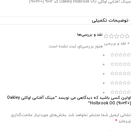
عینک آفتابی اوکلی Oakley Holbrook OO کد 9102 (9102F0)
توضیحات تکمیلی
نقد و بررسی‌ها
0 نقد و بررسی
هنوز بررسی‌ای ثبت نشده است.
0
0
0
0
0
اولین کسی باشید که دیدگاهی می نویسد “عینک آفتابی اوکلی Oakley
Holbrook OO (9102F0)”
نشانی ایمیل شما منتشر نخواهد شد.
بخش‌های موردنیاز علامت‌گذاری
*
شده‌اند