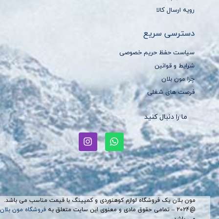
رویه ارسال کالا
دسترسی سریع
سیاست حفظ حریم خصوصی
شرایط و قوانین
چرا مون بلان
فرصت های شغلی
ما را دنبال کنید
مون بلان یک فروشگاه لوازم کوهنوردی و کمپینگ با قیمت مناسب می باشد.
@2024 – تمامی حقوق مادی و معنوی این سایت متعلق به
فروشگاه مون بلان
می باشد.