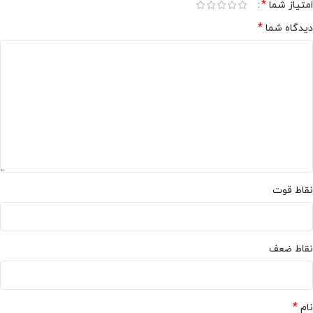
*
امتیاز شما
*
دیدگاه شما
نقاط قوت
نقاط ضعف
*
نام