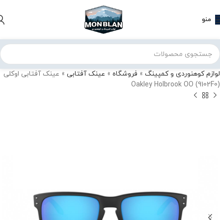
منو
لوازم کوهنوردی و کمپینگ
»
فروشگاه
»
عینک آفتابی
»
عینک آفتابی اوکلی
Oakley Holbrook OO (9102F0)