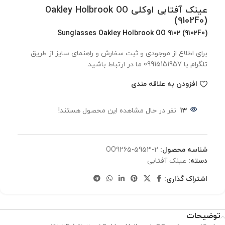
عینک آفتابی اوکلی Oakley Holbrook OO
(9102F0)
Sunglasses Oakley Holbrook OO 9102 (9102F0)
برای اطلاع از موجودی و ثبت سفارش و راهنمای سایز از طریق
تلگرام با 09915151957 ما در ارتباط باشید.
افزودن به علاقه مندی
13
نفر در حال مشاهده این محصول هستند!
شناسه محصول:
OO9265-5953-2
دسته:
عینک آفتابی
اشتراک گذاری:
توضیحات