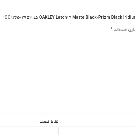
*
اری شده‌اند
نقاط ضعف