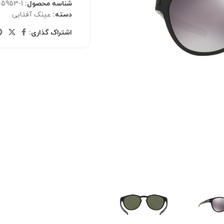
شناسه محصول:
5953-1
دسته:
عینک آفتابی
اشتراک گذاری: