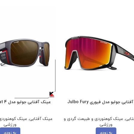
ابی جولبو مدل فیوری Julbo Fury
عینک آفتابی جولبو مدل Julbo Shield-cat 4
تابی
,
عینک کوهنوردی و طبیعت گردی و
عینک آفتابی
,
عینک کوهنوردی
ورزشی
ورزشی
به زودی
به زودی