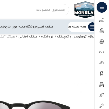
همه دسته ها
صفحه اصلی
فروشگاه
مجله مون بلان
خرید
لوازم کوهنوردی و کمپینگ
»
فروشگاه
»
عینک آفتابی
»
عینک آفتابی اوکلی ack-Prizm Black Iridium