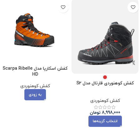
کفش اسکارپا مدل Scarpa Ribelle
HD
کفش کوهنوردی قارتال مدل S2
کفش کوهنوردی
به زودی
کفش کوهنوردی
8,998,000
تومان
انتخاب گزینه‌ها