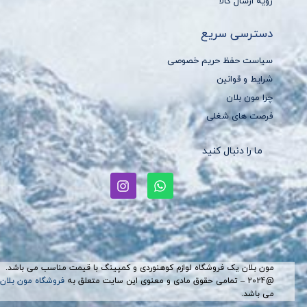
رویه ارسال کالا
دسترسی سریع
سیاست حفظ حریم خصوصی
شرایط و قوانین
چرا مون بلان
فرصت های شغلی
ما را دنبال کنید
مون بلان یک فروشگاه لوازم کوهنوردی و کمپینگ با قیمت مناسب می باشد.
@2024 – تمامی حقوق مادی و معنوی این سایت متعلق به
فروشگاه مون بلان
می باشد.