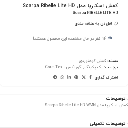
کفش اسکارپا مدل Scarpa Ribelle Lite HD
Scarpa RIBELLE LITE HD
افزودن به علاقه مندی
14
نفر در حال مشاهده این محصول هستند!
دسته:
کفش کوهنوردی
برچسب:
بک پکینگ
,
گورتکس - Gore-Tex
اشتراک گذاری:
توضیحات
کفش اسکارپا مدل Scarpa Ribelle Lite HD WMN
توضیحات تکمیلی