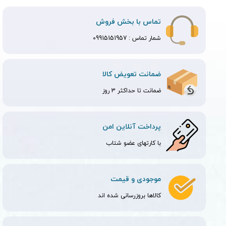
تماس با بخش فروش
شمار تماس :
09915151957
ضمانت تعویض کالا
ضمانت تا حداکثر 3 روز
پرداخت آنلاین امن
با کارتهای عضو شتاب
موجودی و قیمت
کالاها بروزرسانی شده اند