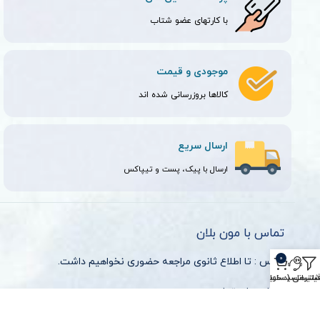
با کارتهای عضو شتاب
موجودی و قیمت
کالاها بروزرسانی شده اند
ارسال سریع
ارسال با پیک، پست و تیپاکس
تماس با مون بلان
0
آدرس : تا اطلاع ثانوی مراجعه حضوری نخواهیم داشت.
یلترها
سبد خرید
تیبانی ( ساعات اداری )
شماره های تماس :