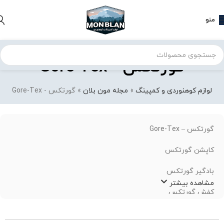
منو
گورتکس - Gore-Tex
لوازم کوهنوردی و کمپینگ
»
مجله مون بلان
»
گورتکس - Gore-Tex
گورتکس – Gore-Tex
کاپشن گورتکس
بادگیر گورتکس
مشاهده بیشتر
کفش گورتکس
خرید کاپشن گورتکس