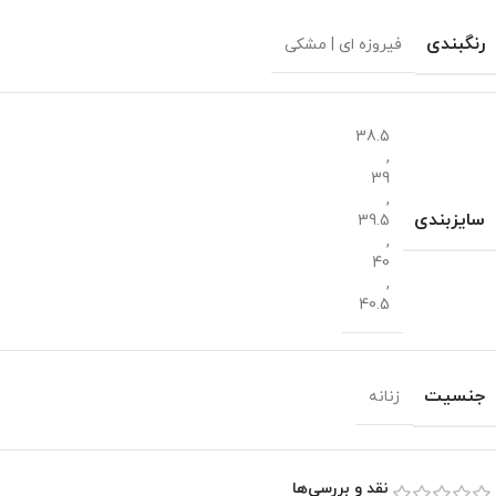
رنگبندی
فیروزه ای | مشکی
38.5
,
39
,
سایزبندی
39.5
,
40
,
40.5
جنسیت
زنانه
نقد و بررسی‌ها