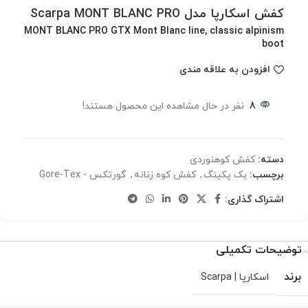
کفش اسکارپا مدل Scarpa MONT BLANC PRO
MONT BLANC PRO GTX Mont Blanc line, classic alpinism
boot
افزودن به علاقه مندی
8
نفر در حال مشاهده این محصول هستند!
دسته:
کفش کوهنوردی
برچسب:
بک پکینگ
,
كفش كوه زنانه
,
گورتکس - Gore-Tex
اشتراک گذاری:
توضیحات تکمیلی
برند
اسکارپا | Scarpa