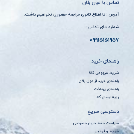
تماس با مون بلان
آدرس : تا اطلاع ثانوی مراجعه حضوری نخواهیم داشت.
شماره های تماس :
09915151957
راهنمای خرید
شرایط مرجوعی کالا
راهنمای خرید از مون بلان
راهنمای پرداخت
رویه ارسال کالا
دسترسی سریع
سیاست حفظ حریم خصوصی
شرایط و قوانین