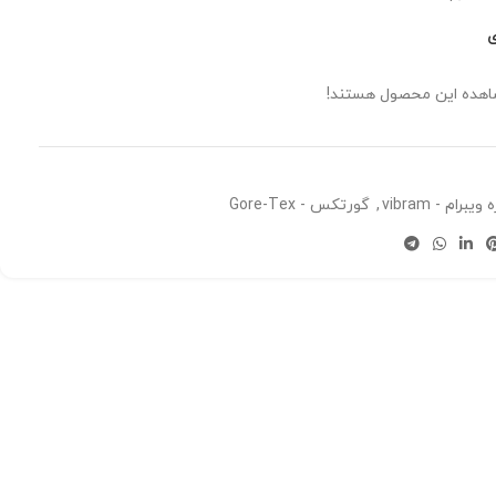
ی
شاهده این محصول هستند!
ویبرام - vibram
,
گورتکس - Gore-Tex