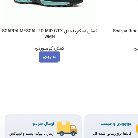
کفش اسکارپا مدل SCARPA MESCALITO MID GTX
WMN
ی
کفش کوهنوردی
به زودی
موجودی و قیمت
ارسال سریع
کالاها بروزرسانی شده اند
ارسال با پیک، پست و تیپاکس