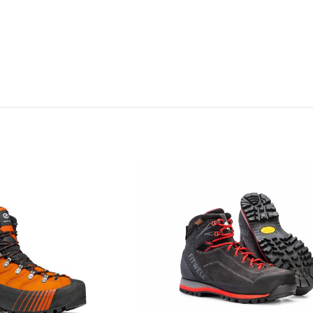
کوهنوردی در زمستان بسیار مناسب هستند.
ور هوا به خوبی در آن ها انجام می شود.
ا پس از هر بار استفاده تمیز کنید و در محیط خشک نگهداری کنید.
برند ایتالیایی اسکارپا ی