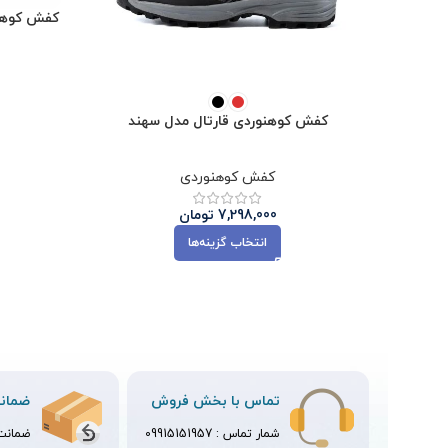
کفش کوهنوردی فیت
کفش کوهنوردی قارتال مدل سهند
کفش کوهنوردی
7,298,000
تومان
انتخاب گزینه‌ها
تماس با بخش فروش
ضمانت
شمار تماس :
09915151957
ضمانت ت