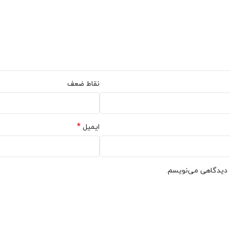
اموش نشدنی از کوهنوردی به شما ارائه دهد.
نقاط ضعف
 محیط های سرد و برفی طراحی شده است.
*
ایمیل
ه دیدگاهی می‌نویسم.