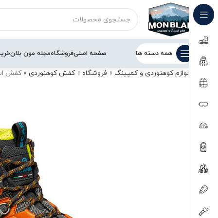
همه دسته ها
صفحه اصلی
فروشگاه
مجله مون بلان
خرید
لوازم کوهنوردی و کمپینگ
»
فروشگاه
»
کفش کوهنوردی
»
کفش اسکارپا م