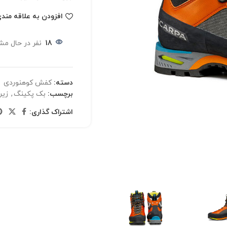
افزودن به علاقه مند
18
نفر در حال م
دسته:
کفش کوهنوردی
برچسب:
بک پکینگ
,
زیره 
اشتراک گذاری: