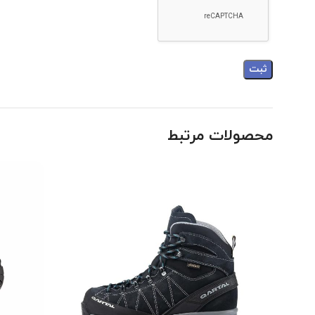
بله، با توجه به عایق حرارتی و زیره ضد لغزش، این کفش ها برای 
آیا کفش های CHARMOZ HD از لحاظ تنفس پذیری مناسبند؟
بله، این کفش ها به گونه ای طراحی شده اند که تهویه مناسب و عب
چگونه می توانم از کفش های اسکارپا به بهترین شکل نگهداری کنم؟
برای حفظ کیفیت و دوام کفش های اسکارپا، توصیه می شود آن ها ر
محصولات مرتبط
تاریخچه برند
اسکارپا
به یکی از برندهای مطرح در این حوزه تبدیل شده است. مدل CHARMOZ HD از سری محصولات تخصصی اسکارپا است که برای کوهنوردی در ارتفاعات و مسیرهای دشوار طراحی شده است.