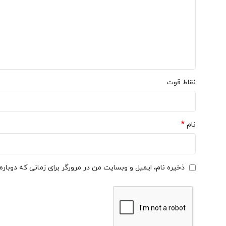
چرا کفش کوهنوردی اسکارپا مدل Scarpa CHARMOZ HD ؟
تکنولوژی های پیشرفته و طراحی ارگونومیک، می تواند تجربه ای فر
پرسش و پاسخ
نقاط قوت
کفش اسکارپا مدل CHARMOZ HD برای چه نوع کوهنوردی مناسب است؟
این کفش برند
scarpa
به طور خاص برای کوهنوردی در ارتفاعات و
*
نام
آیا کفش Scarpa CHARMOZ HD ضد آب است؟
بله، این کفش با استفاده از فناوری HDry کاملاً ضد آب است.
ذخیره نام، ایمیل و وبسایت من در مرورگر برای زمانی که دوبار
کفش های اسکارپا مدل CHARMOZ HD چه وزنی دارند؟
وزن تقریبی این کفش حدود 1.3 کیلوگرم برای هر جفت است، که آن را در دسته کفش های سبک وزن کوهنوردی قرار می دهد.
آیا این کفش ها مناسب کوهنوردی در زمستان هستند؟