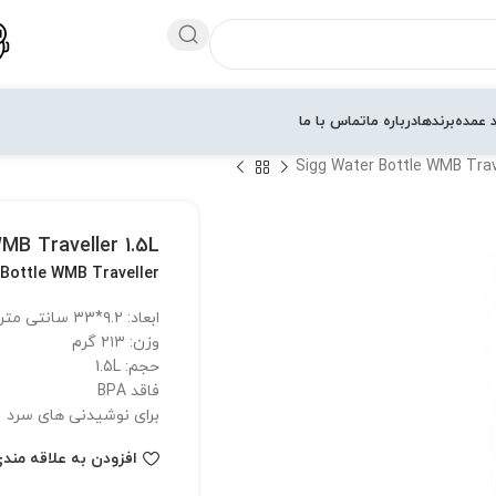
 عمده
برندها
درباره ما
تماس با ما
Sigg Water Bottle WMB Trave
MB Traveller 1.5L
 Bottle WMB Traveller
ابعاد: ۹.۲*۳۳ سانتی متر
وزن: ۲۱۳ گرم
حجم: 1.5L
فاقد BPA
برای نوشیدنی های سرد
افزودن به علاقه مند