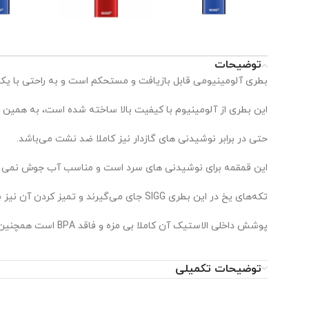
توضیحات
بطری آلومینیومی قابل بازیافت و مستحکم است و به راحتی با ی
این بطری از آلومینیوم با کیفیت بالا ساخته شده است، به همین 
حتی در برابر نوشیدنی های گازدار نیز کاملا ضد نشت می‌باشد.
این قمقمه برای نوشیدنی های سرد است و مناسب آب جوش نمی ب
تکه‌های یخ در این بطری SIGG جای می‌گیرند و تمیز کردن آن نیز بسیار راحت است.
پوشش داخلی الاستیک آن کاملا بی مزه و فاقد BPA است همچنین در برابر اسیدهای میوه نیز مقاوم می‌باشد.
درپوش پیچی آن با طراحی o شکل، حمل راحت را تنها با یک انگشت امکان پذیر می کند.
توضیحات تکمیلی
همراهی خستگی ناپذیر برای همه طرفداران واقعی از طرح اسپرت اس