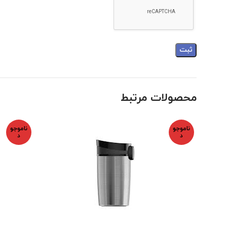
محصولات مرتبط
ناموجو
ناموجو
د
د