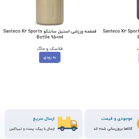
مه ورزشی استیل سانتکو Santeco K2 Sports
قمقمه ورزشی استیل سانتکو Santeco K2 Sports
Bottle 950ml
گ
فلاسک و ماگ
به زودی
موجودی و قیمت
ارسال سریع
کالاها بروزرسانی شده اند
ارسال با پیک، پست و تیپاکس