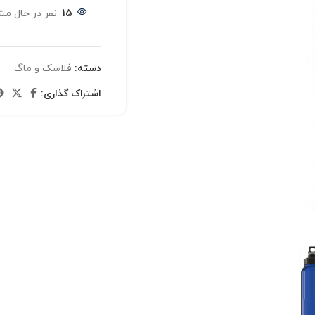
15
نفر در حال م
دسته:
فلاسک و ماگ
اشتراک گذاری: