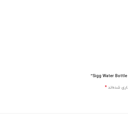
کیفیت خود را مدت بیشتری حفظ می کند.
رونه خشک شود
*
اری شده‌اند