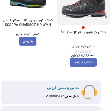
کفش کوهنوردی زنانه اسکارپا مدل
SCARPA CHARMOZ HD WMN
کفش کوهنوردی قارتال مدل S2
کفش کوهنوردی
به زودی
کفش کوهنوردی
8,998,000
تومان
انتخاب گزینه‌ها
تماس با بخش فروش
شمار تماس :
09915151957