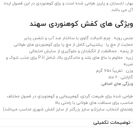
بهار، تابستان و پاییز طراحی شده است و برای کوهنوردی در این فصول ایده
آل می باشد.
ویژگی های کفش کوهنوردی سهند
جنس رویه : چرم اشبالت گاوی با ساختار ضد آب و تنفس پذیر
حمایت از مچ پا : پشتیبانی کامل از مچ پا برای کوهنوردی های طولانی
لژ پنجه : محافظت از انگشتان و جلوگیری از سایش احتمالی
زیره : مقاوم با عاج های بلند و ماندگاری بالا، شامل P.U برای جذب شوک و
ضربه
وزن : تقریباً ۷۵۰ گرم
گارانتی : ۶ ماه
ویژگی های اضافی
طراحی شده برای طبیعت گردی، کوهپیمایی و کوهنوردی در فصول مختلف
مناسب برای مسافت های طولانی با راحتی بالا
راهنمای انتخاب سایز(دو سایز بزرگتر از سایز کفش شهری مناسب میباشد)
توضیحات تکمیلی