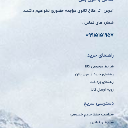
آدرس : تا اطلاع ثانوی مراجعه حضوری نخواهیم داشت.
شماره های تماس :
09915151957
راهنمای خرید
شرایط مرجوعی کالا
راهنمای خرید از مون بلان
راهنمای پرداخت
رویه ارسال کالا
دسترسی سریع
سیاست حفظ حریم خصوصی
شرایط و قوانین