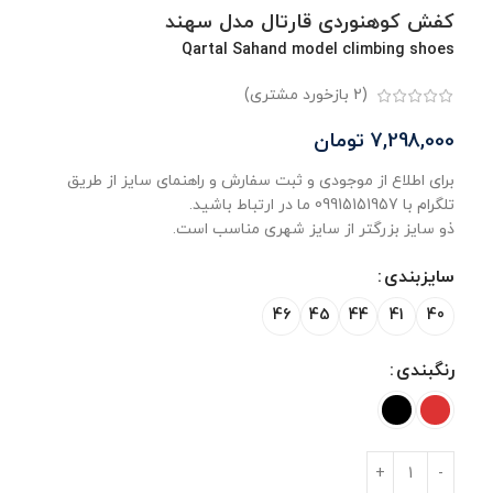
کفش کوهنوردی قارتال مدل سهند
Qartal Sahand model climbing shoes
(
2
بازخورد مشتری)
7,298,000
تومان
برای اطلاع از موجودی و ثبت سفارش و راهنمای سایز از طریق
تلگرام با 09915151957 ما در ارتباط باشید.
ذو سایز بزرگتر از سایز شهری مناسب است.
سایزبندی
46
45
44
41
40
رنگبندی