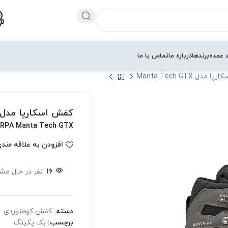
 عمده
برندها
درباره ما
تماس با ما
مدل Manta Tech GTX
کفش اسکارپا مدل anta Tech GTX
RPA Manta Tech GTX
افزودن به علاقه مند
16
نفر در حال مش
دسته:
کفش کوهنوردی
برچسب:
بک پکینگ