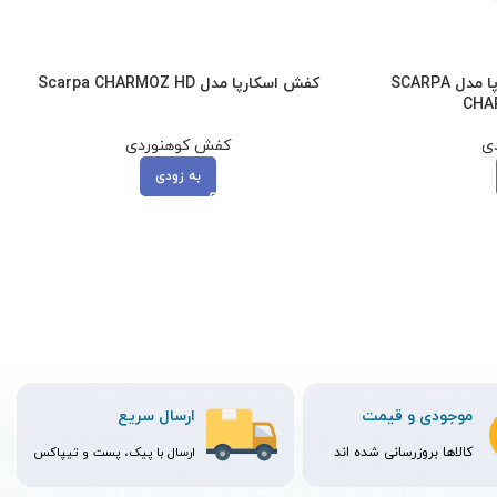
کفش کوهنوردی زنانه اسکارپا مدل SCARPA
کفش اسکارپا مدل Scarpa CHARMOZ HD
CHA
ی
کفش کوهنوردی
به زودی
موجودی و قیمت
ارسال سریع
کالاها بروزرسانی شده اند
ارسال با پیک، پست و تیپاکس