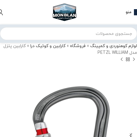
منو
لوازم کوهنوردی و کمپینگ
»
فروشگاه
»
کارابین و کوئیک درا
»
کارابین پتزل
مدل PETZL WILLIAM