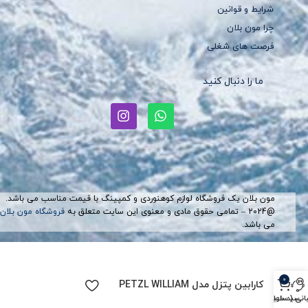
شرایط و قوانین
چرا مون بلان
فرصت های شغلی
ما را دنبال کنید
مون بلان یک فروشگاه لوازم کوهنوردی و کمپینگ با قیمت مناسب می باشد.
@2024 – تمامی حقوق مادی و معنوی این سایت متعلق به
فروشگاه مون بلان
می باشد.
0
کارابین پتزل مدل PETZL WILLIAM
سبد خرید
نی ( ساعات اداری )