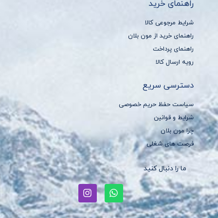
راهنمای خرید
شرایط مرجوعی کالا
راهنمای خرید از مون بلان
راهنمای پرداخت
رویه ارسال کالا
دسترسی سریع
سیاست حفظ حریم خصوصی
شرایط و قوانین
چرا مون بلان
فرصت های شغلی
ما را دنبال کنید