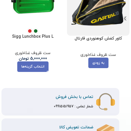
Sigg Lunchbox Plus L
کاور کفش کوهنوردی قارتال
ست ظروف غذاخوری
ست ظروف غذاخوری
5,000,000
تومان
به زودی
انتخاب گزینه‌ها
تماس با بخش فروش
شمار تماس :
09915151957
ضمانت تعویض کالا