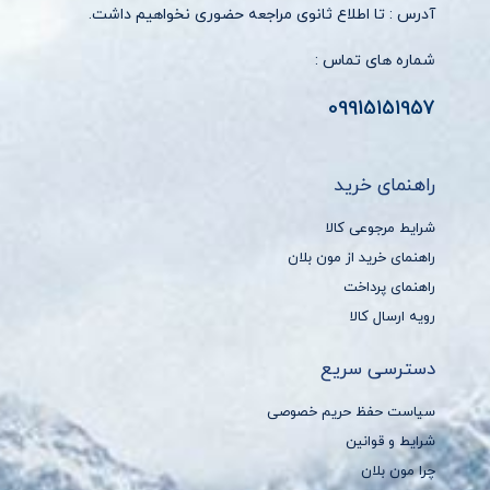
آدرس : تا اطلاع ثانوی مراجعه حضوری نخواهیم داشت.
شماره های تماس :
09915151957
راهنمای خرید
شرایط مرجوعی کالا
راهنمای خرید از مون بلان
راهنمای پرداخت
رویه ارسال کالا
دسترسی سریع
سیاست حفظ حریم خصوصی
شرایط و قوانین
چرا مون بلان