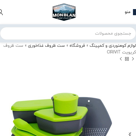
منو
لوازم کوهنوردی و کمپینگ
»
فروشگاه
»
ست ظروف غذاخوری
»
ست ظروف
کریویت CIRIVIT